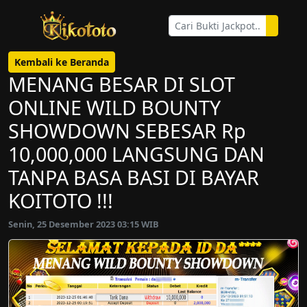
Kembali ke Beranda
MENANG BESAR DI SLOT
ONLINE WILD BOUNTY
SHOWDOWN SEBESAR Rp
10,000,000 LANGSUNG DAN
TANPA BASA BASI DI BAYAR
KOITOTO !!!
Senin, 25 Desember 2023 03:15 WIB