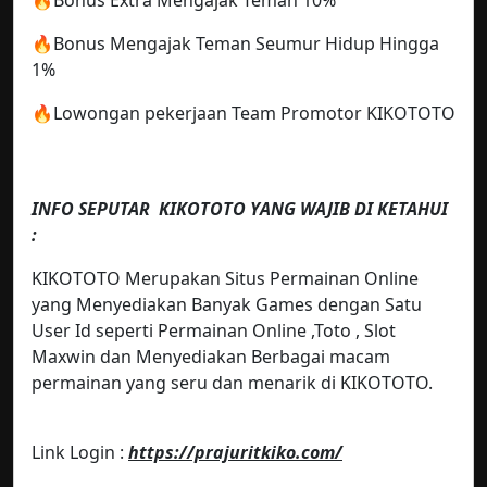
🔥Bonus Mengajak Teman Seumur Hidup Hingga
1%
🔥Lowongan pekerjaan Team Promotor KIKOTOTO
INFO SEPUTAR KIKOTOTO YANG WAJIB DI KETAHUI
:
KIKOTOTO Merupakan Situs Permainan Online
yang Menyediakan Banyak Games dengan Satu
User Id seperti Permainan Online ,Toto , Slot
Maxwin dan Menyediakan Berbagai macam
permainan yang seru dan menarik di KIKOTOTO.
Link
Login
:
https://prajuritkiko.com/