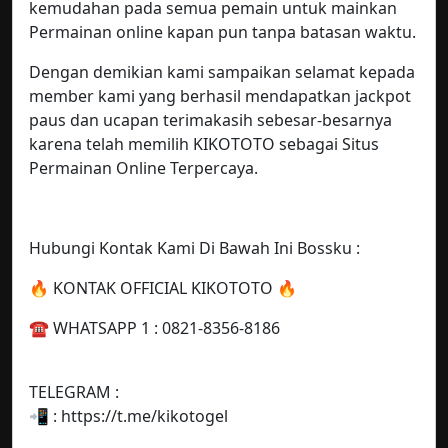
kemudahan pada semua pemain untuk mainkan
Permainan online kapan pun tanpa batasan waktu.
Dengan demikian kami sampaikan selamat kepada
member kami yang berhasil mendapatkan jackpot
paus dan ucapan terimakasih sebesar-besarnya
karena telah memilih
KIKOTOTO
sebagai Situs
Permainan Online Terpercaya.
Hubungi Kontak Kami Di Bawah Ini Bossku :
🔥 KONTAK OFFICIAL
KIKOTOTO
🔥
☎️ WHATSAPP 1 : 0821-8356-8186
TELEGRAM :
📲 : https://t.me/kikotogel