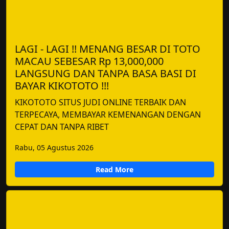
LAGI - LAGI !! MENANG BESAR DI TOTO
MACAU SEBESAR Rp 13,000,000
LANGSUNG DAN TANPA BASA BASI DI
BAYAR KIKOTOTO !!!
KIKOTOTO SITUS JUDI ONLINE TERBAIK DAN
TERPECAYA, MEMBAYAR KEMENANGAN DENGAN
CEPAT DAN TANPA RIBET
Rabu, 05 Agustus 2026
Read More