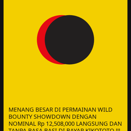
MENANG BESAR DI PERMAINAN WILD
BOUNTY SHOWDOWN DENGAN
NOMINAL Rp 12,508,000 LANGSUNG DAN
TANPA BASA BASI DI BAYAR KIKOTOTO !!!