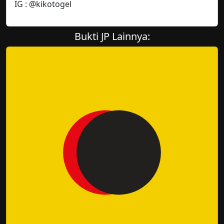
IG : @kikotogel
Bukti JP Lainnya: