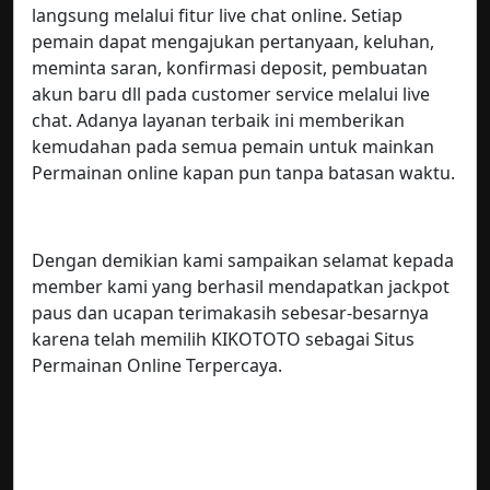
langsung melalui fitur live chat online. Setiap
pemain dapat mengajukan pertanyaan, keluhan,
meminta saran, konfirmasi deposit, pembuatan
akun baru dll pada customer service melalui live
chat. Adanya layanan terbaik ini memberikan
kemudahan pada semua pemain untuk mainkan
Permainan online kapan pun tanpa batasan waktu.
Dengan demikian kami sampaikan selamat kepada
member kami yang berhasil mendapatkan jackpot
paus dan ucapan terimakasih sebesar-besarnya
karena telah memilih KIKOTOTO sebagai Situs
Permainan Online Terpercaya.