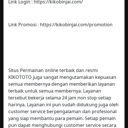
Link Login : https://kikobinjai.com/
Link Promosi : https://kikobinjai.com/promotion
Situs Permainan online terbaik dan resmi
KIKOTOTO juga sangat mengutamakan kepuasan
semua membernya dengan memberikan layanan
terbaik untuk semua membernya. Layanan
tersebut bekerja selama 24 jam non stop setiap
harinya. Layanan ini pun sudah didukung juga oleh
customer service berpengalaman dan profesional
yang siap membantu para pemain. Setiap pemain
pun dapat menghubungi customer service secara