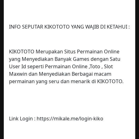
INFO SEPUTAR KIKOTOTO YANG WAJIB DI KETAHUI :
KIKOTOTO Merupakan Situs Permainan Online
yang Menyediakan Banyak Games dengan Satu
User Id seperti Permainan Online ,Toto , Slot
Maxwin dan Menyediakan Berbagai macam
permainan yang seru dan menarik di KIKOTOTO.
Link Login : https://mikale.me/login-kiko