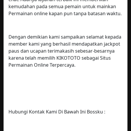
kemudahan pada semua pemain untuk mainkan
Permainan online kapan pun tanpa batasan waktu.
Dengan demikian kami sampaikan selamat kepada
member kami yang berhasil mendapatkan jackpot
paus dan ucapan terimakasih sebesar-besarnya
karena telah memilih KIKOTOTO sebagai Situs
Permainan Online Terpercaya.
Hubungi Kontak Kami Di Bawah Ini Bossku :