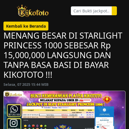
Kembali ke Beranda
MENANG BESAR DI STARLIGHT
PRINCESS 1000 SEBESAR Rp
15,000,000 LANGSUNG DAN
TANPA BASA BASI DI BAYAR
KIKOTOTO !!!
Selasa, 07 2025 15:44 WIB