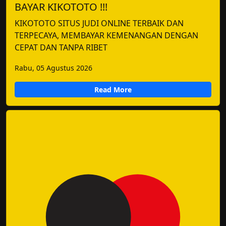
BAYAR KIKOTOTO !!!
KIKOTOTO SITUS JUDI ONLINE TERBAIK DAN
TERPECAYA, MEMBAYAR KEMENANGAN DENGAN
CEPAT DAN TANPA RIBET
Rabu, 05 Agustus 2026
Read More