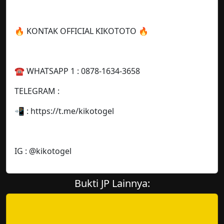
🔥 KONTAK OFFICIAL KIKOTOTO 🔥
☎️ WHATSAPP 1 : 0878-1634-3658
TELEGRAM :
📲 : https://t.me/kikotogel
IG : @kikotogel
Bukti JP Lainnya: