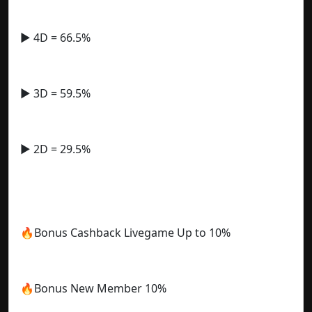
▶️ 4D = 66.5%
▶️ 3D = 59.5%
▶️ 2D = 29.5%
🔥Bonus Cashback Livegame Up to 10%
🔥Bonus New Member 10%