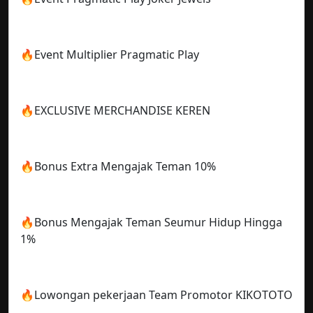
🔥Event Multiplier Pragmatic Play
🔥EXCLUSIVE MERCHANDISE KEREN
🔥Bonus Extra Mengajak Teman 10%
🔥Bonus Mengajak Teman Seumur Hidup Hingga
1%
🔥Lowongan pekerjaan Team Promotor KIKOTOTO