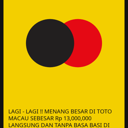
LAGI - LAGI !! MENANG BESAR DI TOTO
MACAU SEBESAR Rp 13,000,000
LANGSUNG DAN TANPA BASA BASI DI