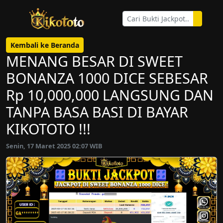
Kembali ke Beranda
MENANG BESAR DI SWEET
BONANZA 1000 DICE SEBESAR
Rp 10,000,000 LANGSUNG DAN
TANPA BASA BASI DI BAYAR
KIKOTOTO !!!
Senin, 17 Maret 2025 02:07 WIB