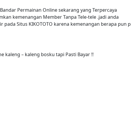
andar Permainan Online sekarang yang Terpercaya
mkan kemenangan Member Tanpa Tele-tele .jadi anda
ir pada Situs KIKOTOTO karena kemenangan berapa pun p
kaleng – kaleng bosku tapi Pasti Bayar !!