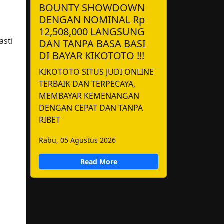
BOUNTY SHOWDOWN
DENGAN NOMINAL Rp
12,508,000 LANGSUNG
asti
DAN TANPA BASA BASI
DI BAYAR KIKOTOTO !!!
KIKOTOTO SITUS JUDI ONLINE
TERBAIK DAN TERPECAYA,
MEMBAYAR KEMENANGAN
DENGAN CEPAT DAN TANPA
RIBET
Rabu, 05 Agustus 2026
Read More