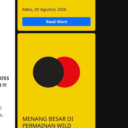
Rabu, 05 Agustus 2026
Read More
ATES
!!!
i
s.
MENANG BESAR DI
PERMAINAN WILD