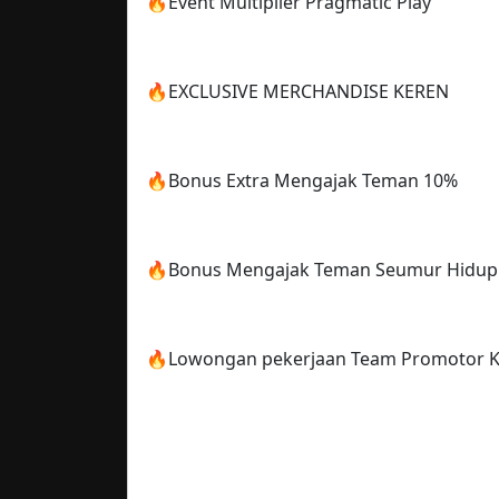
🔥Event Multiplier Pragmatic Play
🔥EXCLUSIVE MERCHANDISE KEREN
🔥Bonus Extra Mengajak Teman 10%
🔥Bonus Mengajak Teman Seumur Hidup
🔥Lowongan pekerjaan Team Promotor