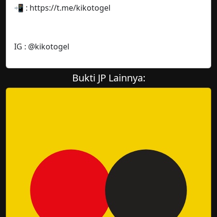
📲 : https://t.me/kikotogel
IG : @kikotogel
Bukti JP Lainnya: