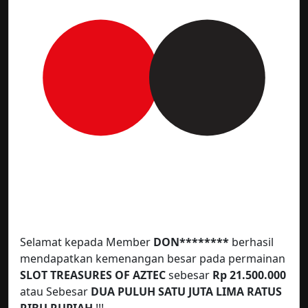
Selamat kepada Member
DON********
berhasil
mendapatkan kemenangan besar pada permainan
SLOT TREASURES OF AZTEC
sebesar
Rp 21.500.000
atau Sebesar
DUA PULUH SATU JUTA LIMA RATUS