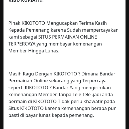
RIBU RUPIAH
!!!
Pihak KIKOTOTO Mengucapkan Terima Kasih
Kepada Pemenang karena Sudah mempercayakan
kami sebagai SITUS PERMAINAN ONLINE
TERPERCAYA yang membayar kemenangan
Member Hingga Lunas.
Masih Ragu Dengan KIKOTOTO ? Dimana Bandar
Permainan Online sekarang yang Terpercaya
seperti KIKOTOTO ? Bandar Yang mengirimkan
kemenangan Member Tanpa Tele-tele .jadi anda
bermain di KIKOTOTO Tidak perlu khawatir pada
Situs KIKOTOTO karena kemenangan berapa pun
pasti di bayar lunas kepada pemenang.