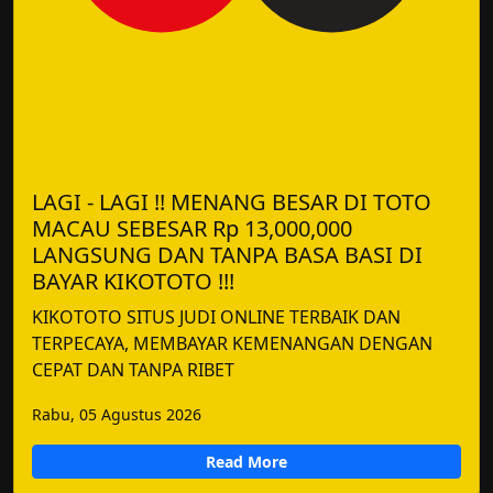
LAGI - LAGI !! MENANG BESAR DI TOTO
MACAU SEBESAR Rp 13,000,000
LANGSUNG DAN TANPA BASA BASI DI
BAYAR KIKOTOTO !!!
KIKOTOTO SITUS JUDI ONLINE TERBAIK DAN
TERPECAYA, MEMBAYAR KEMENANGAN DENGAN
CEPAT DAN TANPA RIBET
Rabu, 05 Agustus 2026
Read More