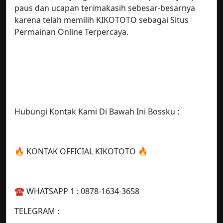
paus dan ucapan terimakasih sebesar-besarnya
karena telah memilih KIKOTOTO sebagai Situs
Permainan Online Terpercaya.
Hubungi Kontak Kami Di Bawah Ini Bossku :
🔥 KONTAK OFFICIAL KIKOTOTO 🔥
☎️ WHATSAPP 1 : 0878-1634-3658
TELEGRAM :