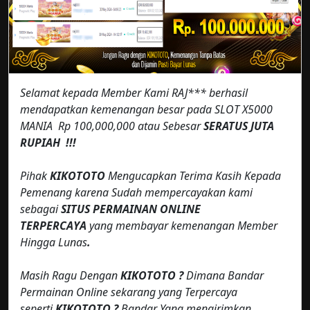
Selamat kepada Member Kami RAJ*** berhasil
mendapatkan kemenangan besar pada SLOT X5000
MANIA Rp 100,000,000 atau Sebesar
SERATUS JUTA
RUPIAH !!!
Pihak
KIKOTOTO
Mengucapkan Terima Kasih Kepada
Pemenang karena Sudah mempercayakan kami
sebagai
SITUS PERMAINAN ONLINE
TERPERCAYA
yang membayar kemenangan Member
Hingga Lunas
.
Masih Ragu Dengan
KIKOTOTO ?
Dimana Bandar
Permainan Online sekarang yang Terpercaya
seperti
KIKOTOTO ?
Bandar Yang mengirimkan