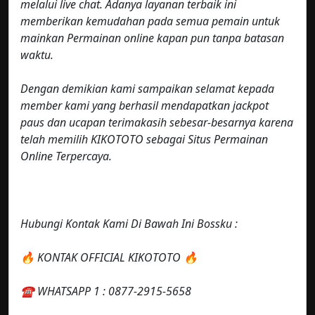
melalui live chat. Adanya layanan terbaik ini
memberikan kemudahan pada semua pemain untuk
mainkan Permainan online kapan pun tanpa batasan
waktu.
Dengan demikian kami sampaikan selamat kepada
member kami yang berhasil mendapatkan jackpot
paus dan ucapan terimakasih sebesar-besarnya karena
telah memilih KIKOTOTO sebagai Situs Permainan
Online Terpercaya.
Hubungi Kontak Kami Di Bawah Ini Bossku :
🔥 KONTAK OFFICIAL KIKOTOTO 🔥
☎️ WHATSAPP 1 : 0877-2915-5658