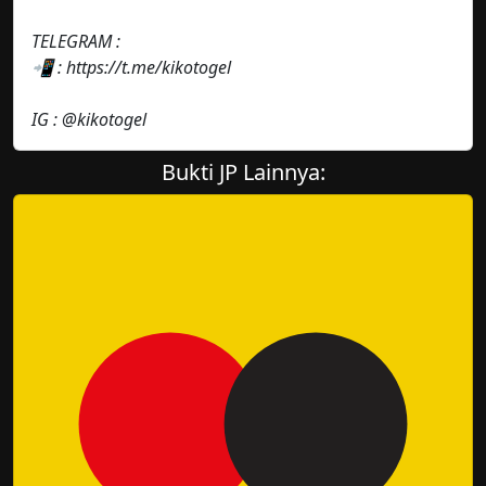
TELEGRAM :
📲 : https://t.me/kikotogel
IG : @kikotogel
Bukti JP Lainnya: