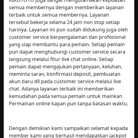
KIKOTOTO juga sangat mengutamakan kepuasan
semua membernya dengan memberikan layanan
terbaik untuk semua membernya. Layanan
tersebut bekerja selama 24 jam non stop setiap
harinya. Layanan ini pun sudah didukung juga oleh
customer service berpengalaman dan profesional
yang siap membantu para pemain. Setiap pemain
pun dapat menghubungi customer service secara
langsung melalui fitur live chat online. Setiap
pemain dapat mengajukan pertanyaan, keluhan,
meminta saran, konfirmasi deposit, pembuatan
akun baru dll pada customer service melalui live
chat. Adanya layanan terbaik ini memberikan
kemudahan pada semua pemain untuk mainkan
Permainan online kapan pun tanpa batasan waktu.
Dengan demikian kami sampaikan selamat kepada
member kami yang berhasil mendapatkan jackpot