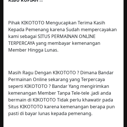
RIBU RUPIAH
!!!
Pihak KIKOTOTO Mengucapkan Terima Kasih
Kepada Pemenang karena Sudah mempercayakan
kami sebagai SITUS PERMAINAN ONLINE
TERPERCAYA yang membayar kemenangan
Member Hingga Lunas.
Masih Ragu Dengan KIKOTOTO ? Dimana Bandar
Permainan Online sekarang yang Terpercaya
seperti KIKOTOTO ? Bandar Yang mengirimkan
kemenangan Member Tanpa Tele-tele .jadi anda
bermain di KIKOTOTO Tidak perlu khawatir pada
Situs KIKOTOTO karena kemenangan berapa pun
pasti di bayar lunas kepada pemenang.