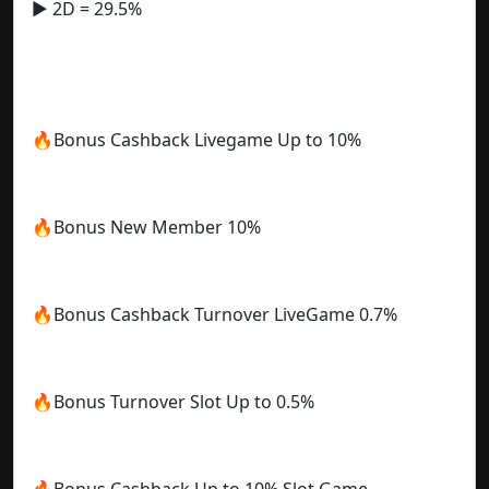
▶️ 2D = 29.5%
🔥Bonus Cashback Livegame Up to 10%
🔥Bonus New Member 10%
🔥Bonus Cashback Turnover LiveGame 0.7%
🔥Bonus Turnover Slot Up to 0.5%