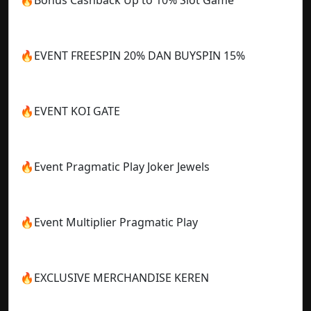
🔥Bonus Cashback Up to 10% Slot Game
🔥EVENT FREESPIN 20% DAN BUYSPIN 15%
🔥EVENT KOI GATE
🔥Event Pragmatic Play Joker Jewels
🔥Event Multiplier Pragmatic Play
🔥EXCLUSIVE MERCHANDISE KEREN